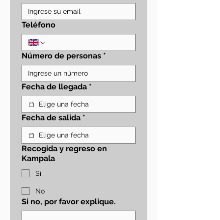
Teléfono
Número de personas
*
Fecha de llegada
*
Fecha de salida
*
Recogida y regreso en
Kampala
Sí
No
Si no, por favor explique.