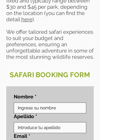
fixed and typically range between
$30 and $45 per park, depending
on the location (you can find the
detail
here
).
We offer tailored safari experiences
to suit your budget and
preferences, ensuring an
unforgettable adventure in some of
the most stunning wildlife reserves.
SAFARI BOOKING FORM
Nombre
*
Apellido
*
Email
*