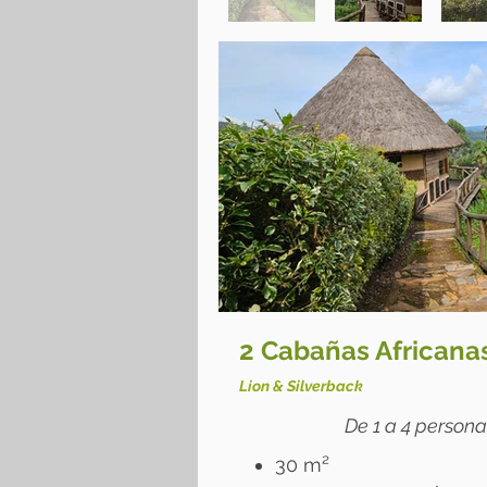
2 Cabañas Africana
Lion & Silverback
De 1 a 4 person
30 m²