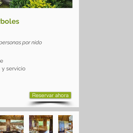
rboles
 personas por nido
ze
y servicio
Reservar ahora