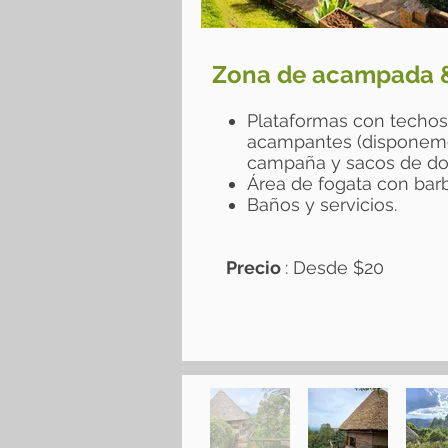
Zona de acampada 
Plataformas con techos
acampantes (disponemo
campaña y sacos de dorm
Área de fogata con bar
Baños y servicios.
Precio
: Desde ​$20