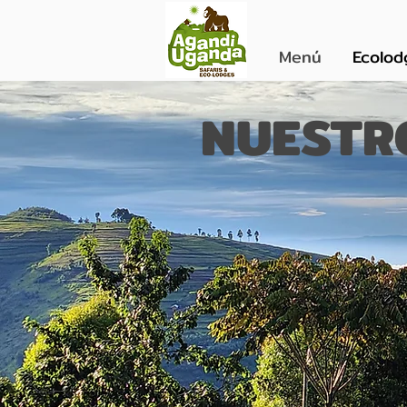
Menú
Ecolod
NUESTR