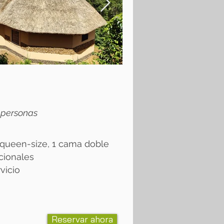
 personas ​
 queen-size, 1 cama doble
cionales
vicio
Reservar ahora