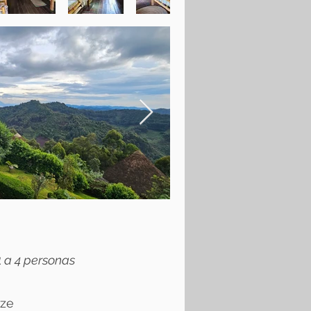
1 a 4 personas
ize