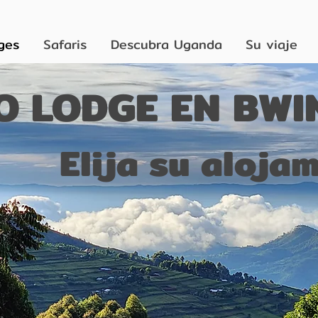
ges
Safaris
Descubra Uganda
Su viaje
O LODGE EN BWI
Elija su aloja