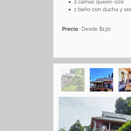
2 camas queen-size
1 baño con ducha y ser
Precio
: Desde
​$130