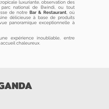
ropicale luxuriante, observation des
parc national de Bwindi, ou tout
asse de notre
Bar & Restaurant
, où
ine délicieuse à base de produits
e vue panoramique exceptionnelle à
e expérience inoubliable, entre
 accueil chaleureux.
UGANDA