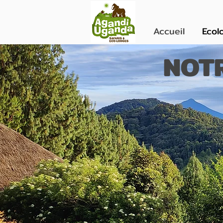
Accueil
Ecol
NOTR