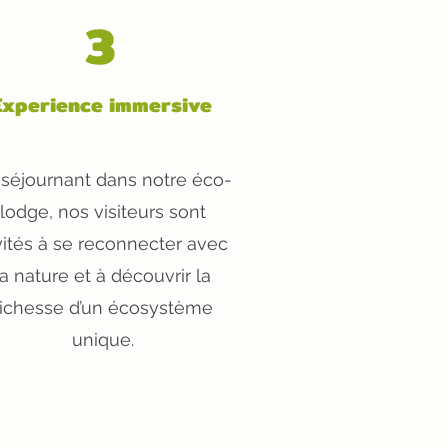
3
Experience immersive
 séjournant dans notre éco-
lodge, nos visiteurs sont
vités à se reconnecter avec
la nature et à découvrir la
richesse d’un écosystème
unique.