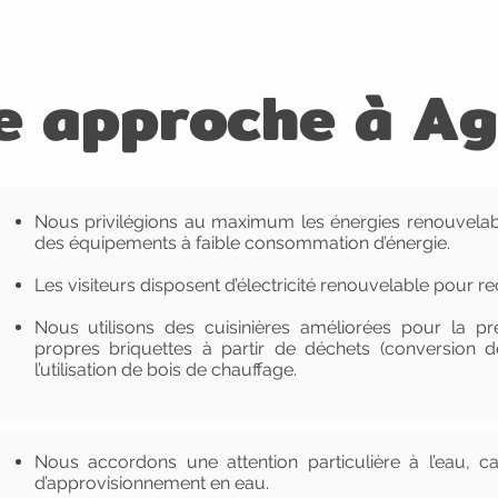
e approche à A
Nous privilégions au maximum les énergies renouvelable
des équipements à faible consommation d’énergie.
Les visiteurs disposent d’électricité renouvelable pour r
Nous utilisons des cuisinières améliorées pour la p
propres briquettes à partir de déchets (conversion d
l’utilisation de bois de chauffage.
Nous accordons une attention particulière à l’eau, c
d’approvisionnement en eau.