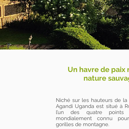
Un havre de paix 
nature sauv
Niché sur les hauteurs de l
Agandi Uganda est situé à Ruh
l’un des quatre points 
mondialement connu pour
gorilles de montagne.