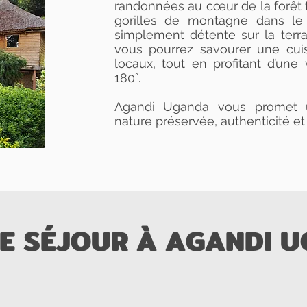
randonnées au cœur de la forêt t
gorilles de montagne dans le 
simplement détente sur la terr
vous pourrez savourer une cuis
locaux, tout en profitant d’un
180°.
Agandi Uganda vous promet un
nature préservée, authenticité et
E SÉJOUR À AGANDI 