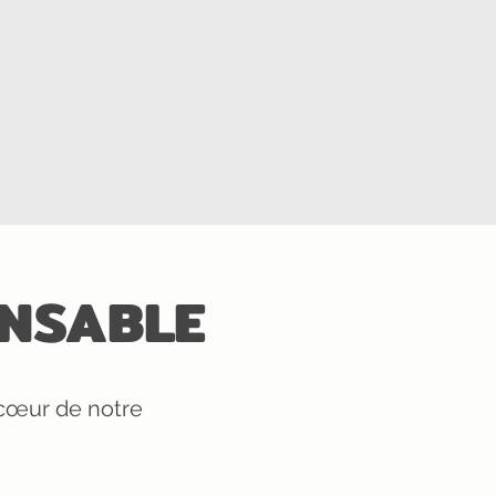
ONSABLE
 cœur de notre