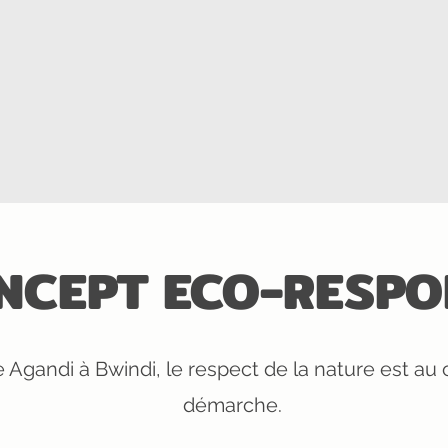
NCEPT ECO-RESP
e Agandi à Bwindi, le respect de la nature est au
démarche.