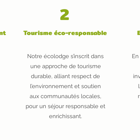
2
nt
Tourisme éco-responsable
Notre écolodge s’inscrit dans
En
une approche de tourisme
durable, alliant respect de
in
l’environnement et soutien
aux communautés locales,
pour un séjour responsable et
enrichissant.