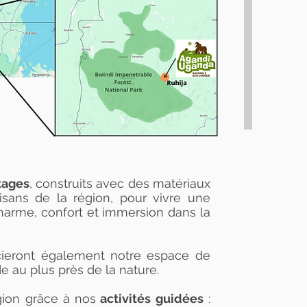
tages
, construits avec des matériaux
isans de la région, pour vivre une
harme, confort et immersion dans la
cieront également notre espace de
e au plus près de la nature.
gion grâce à nos
activités guidées
: