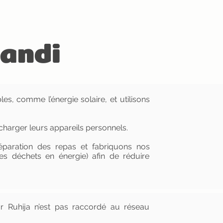
gandi
s, comme l’énergie solaire, et utilisons
echarger leurs appareils personnels.
réparation des repas et fabriquons nos
es déchets en énergie) afin de réduire
ar Ruhija n’est pas raccordé au réseau